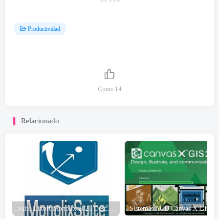
Productividad
Como
14
Relacionado
Suite Lixoft Monolix 2026 Descarga gratuita