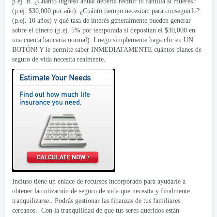
p.ej. B. ¿Cuánto ingreso anual debería recibir tu familia si mueres?
(p.ej. $30,000 por año). ¿Cuánto tiempo necesitan para conseguirlo?
(p.ej. 10 años) y qué tasa de interés generalmente pueden generar
sobre el dinero (p.ej. 5% por temporada si depositan el $30,000 en
una cuenta bancaria normal). Luego simplemente haga clic en UN
BOTÓN! Y le permite saber INMEDIATAMENTE cuántos planes de
seguro de vida necesita realmente.
Incluso tiene un enlace de recursos incorporado para ayudarle a
obtener la cotización de seguro de vida que necesita y finalmente
tranquilizarse.. Podrás gestionar las finanzas de tus familiares
cercanos.. Con la tranquilidad de que tus seres queridos están