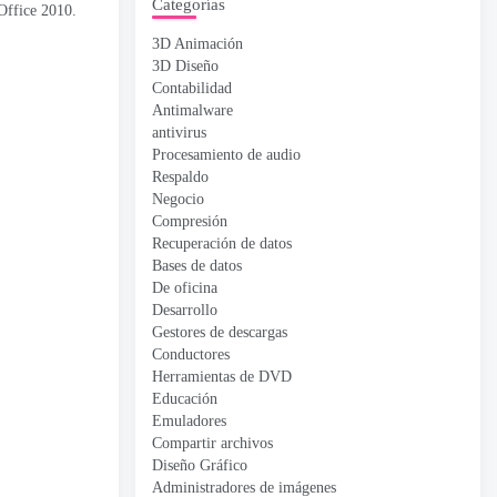
Categorías
Office
2010.
3D Animación
3D Diseño
Contabilidad
Antimalware
antivirus
Procesamiento de audio
Respaldo
Negocio
Compresión
Recuperación de datos
Bases de datos
De oficina
Desarrollo
Gestores de descargas
Conductores
Herramientas de DVD
Educación
Emuladores
Compartir archivos
Diseño Gráfico
Administradores de imágenes