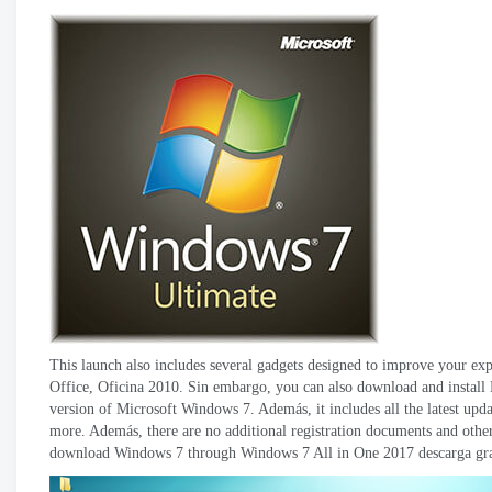
This launch also includes several gadgets designed to improve your ex
Office
, Oficina 2010. Sin embargo,
you can also download and install
version of Microsoft Windows
7. Además,
it includes all the latest up
more
. Además,
there are no additional registration documents and other
download Windows
7
through Windows
7
All in One
2017 descarga gra