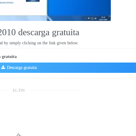
2010 descarga gratuita
d by simply clicking on the link given below
.
 gratuita
Descarga gratuita
EL FIN