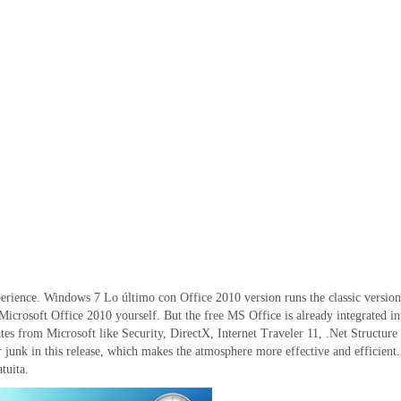
perience
. Windows 7 Lo último con Office 2010
version runs the classic versio
 Microsoft Office
2010
yourself
.
But the free MS Office is already integrated in
dates from Microsoft like Security
,
DirectX
,
Internet Traveler
11, .
Net Structure
 junk in this release
,
which makes the atmosphere more effective and efficient
tuita.