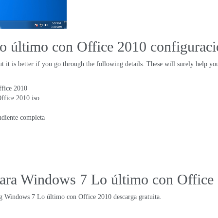
o último con Office 2010 configurac
ut it is better if you go through the following details
.
These will surely help y
ffice 2010
ffice 2010.iso
ndiente completa
para Windows 7 Lo último con Office
ing Windows
7 Lo último con Office 2010 descarga gratuita.