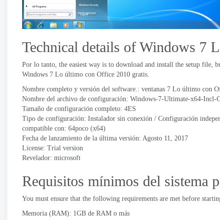
Technical details of Windows
7 L
Por lo tanto,
the easiest way is to download and install the setup file
,
b
Windows
7 Lo último con Office 2010 gratis.
Nombre completo y versión del software.: ventanas 7 Lo último con O
Nombre del archivo de configuración:
Windows-7-Ultimate-x64-Incl-O
Tamaño de configuración completo: 4ES
Tipo de configuración: Instalador sin conexión / Configuración indepe
compatible con: 64poco (x64)
Fecha de lanzamiento de la última versión: Agosto 11, 2017
License
:
Trial version
Revelador:
microsoft
Requisitos mínimos del sistema 
You must ensure that the following requirements are met before start
Memoria (RAM): 1GB de RAM o más