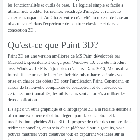
les fonctionnalités et outils de base.. Le logiciel simple et facile à
utiliser aide à éditer les mèmes, recadrage d'images, et rendre le
canevas transparent. Améliorez votre créativité du niveau de base au
niveau avancé dans l'expérience de peinture classique et dans la
conception 3D..
Qu'est-ce que Paint 3D?
Paint 3D est une version améliorée de MS Paint développée par
Microsoft, spécialement conçu pour Windows 10, et a été introduit
avec Windows 10 Mise à jour des créateurs. Dans 2016, Microsoft a
introduit une nouvelle interface hybride ruban-barre latérale avec
prise en charge des objets 3D pour l'application Paint. Cependant, en
raison de la nouvelle complexité de conception et de l'absence de
certaines fonctionnalités, les utilisateurs sont autorisés à utiliser les
deux applications.
Il s'agit d'un outil graphique et d'infographie 3D à la retraite destiné à
offrir une expérience d'édition légère pour la conception et la
modélisation hybrides 2D et 3D.. Il propose de créer des compositions
tridimensionnelles, et au sein d'une pléthore d'outils gratuits, vous
pouvez maîtriser votre créativité tout en capturant vos idées sur la