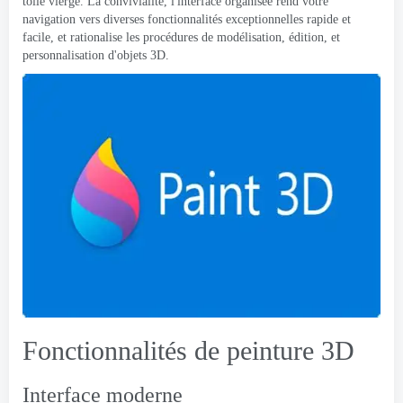
toile vierge. La convivialité, l'interface organisée rend votre
navigation vers diverses fonctionnalités exceptionnelles rapide et
facile, et rationalise les procédures de modélisation, édition, et
personnalisation d'objets 3D.
Fonctionnalités de peinture 3D
Interface moderne