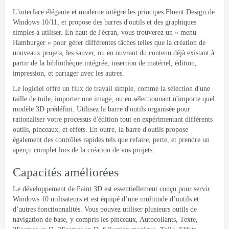
L'interface élégante et moderne intègre les principes Fluent Design de
Windows 10/11, et propose des barres d'outils et des graphiques
simples à utiliser. En haut de l'écran, vous trouverez un « menu
Hamburger » pour gérer différentes tâches telles que la création de
nouveaux projets, les sauver, ou en ouvrant du contenu déjà existant à
partir de la bibliothèque intégrée, insertion de matériel, édition,
impression, et partager avec les autres.
Le logiciel offre un flux de travail simple, comme la sélection d'une
taille de toile, importer une image, ou en sélectionnant n'importe quel
modèle 3D prédéfini. Utilisez la barre d'outils organisée pour
rationaliser votre processus d'édition tout en expérimentant différents
outils, pinceaux, et effets. En outre, la barre d'outils propose
également des contrôles rapides tels que refaire, perte, et prendre un
aperçu complet lors de la création de vos projets.
Capacités améliorées
Le développement de Paint 3D est essentiellement conçu pour servir
Windows 10 utilisateurs et est équipé d’une multitude d’outils et
d’autres fonctionnalités. Vous pouvez utiliser plusieurs outils de
navigation de base, y compris les pinceaux, Autocollants, Texte,