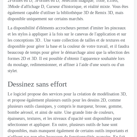
2Formes en D, 3Formes en D, Sélection magique, Toile, Effets,
3Mode d'affichage D, Curseur d'historique, et réalité mixte. Vous êtes
également capable d'utiliser la bibliothèque 3D de Remix 3D, mais
disponible uniquement sur certains marchés.
La disponibilité d'éléments accrocheurs permet d'imiter les pinceaux
et les stylos à appliquer à la fois sur le canevas de l'application et sur
les conceptions 3D.. Une vaste collection de tailles et de textures est
disponible pour gérer la base et la couleur de votre travail, et il faudra
beaucoup de temps pour gérer le démarchage ainsi que la sélection des
formes 2D et 3D. Il est possible d'obtenir l'apparence souhaitée lors
du moulage, redimensionner, et affiner à l'aide d'une souris ou d'un
stylet.
Dessinez sans effort
Le logiciel propose des services pour la création de modélisation 3D,
et propose également plusieurs outils pour les dessins 2D, comme
plusieurs outils classiques, y compris le marqueur, brosse, gomme,
bombe aérosol, et ainsi de suite. Une grande liste de couleurs,
épaisseurs, textures, et les niveaux d'opacité sont disponibles pour
sélectionner et appliquer. En outre, plusieurs outils de base sont
disponibles, mais manquent également de certains outils importants et
n'offrent pas non plus beaucoup de fonctionnalités avancées. En fait,