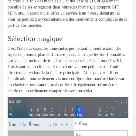
de créer à la fois des modèles 3D et des dessins 2D, et également
possible de les enregistrer dans plusieurs formats, y compris GIF,
MP4, etc.. Cependant, il offre un service à un niveau débutant, et
vous ne pouvez pas vous attendre à des mouvements compliqués de la
part de vos modèles.
Sélection magique
C'est l'une des capacités innovantes permettant la modification des
sujets de premier plan et d'arrière-plan., ainsi que les fonctionnalités
qui vous permettent de transformer vos dessins 2D en modèles 3D.
L'assistant en un clic peut être exécuté via une petite barre d'outils
directement en bas de la fenêtre principale.. Vous pouvez utiliser
l'application non seulement via une configuration standard basée sur
un clavier et une souris., mais utilisez-le également sur un écran
tactile ou un ordinateur compatible avec un stylet.