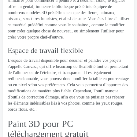
similaires pour commencer à peindre et à dessiner. Donc, le logiciel
offre un génial, immense bibliothèque prédéfinie équipée de
nombreux modèles 3D prédéfinis tels que des fleurs, animaux,
oiseaux, structures futuristes, et ainsi de suite. Vous êtes libre d'utiliser
ce matériel prédéfini comme vous le souhaitez., comme le modifier
pour créer quelque chose de nouveau, ou simplement l'utiliser pour
créer votre propre chef-d'œuvre.
Espace de travail flexible
L'espace de travail disponible pour dessiner et peindre vos projets
s'appelle Canvas., qui offre beaucoup de flexibilité tout en permettant
de l'allumer ou de l'éteindre, et transparent. Il est également
redimensionnable, vous pouvez donc modifier la taille en pourcentage
ou en pixel selon vos préférences. Cela vous permettra d’apporter des
modifications de manière plus fiable. Cependant, l'outil manque
d'outils de correction d'image, afin que vous ne puissiez pas réparer
les éléments indésirables liés à vos photos, comme les yeux rouges,
bords flous, etc..
Paint 3D pour PC
téléchargement gratuit