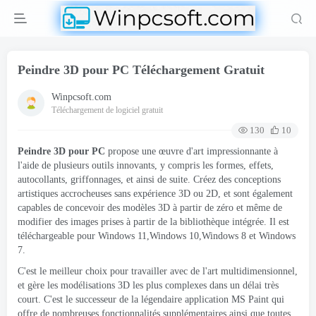
Peindre 3D pour PC Téléchargement Gratuit
Winpcsoft.com
Téléchargement de logiciel gratuit
130
10
Peindre 3D pour PC
propose une œuvre d'art impressionnante à
l'aide de plusieurs outils innovants, y compris les formes, effets,
autocollants, griffonnages, et ainsi de suite. Créez des conceptions
artistiques accrocheuses sans expérience 3D ou 2D, et sont également
capables de concevoir des modèles 3D à partir de zéro et même de
modifier des images prises à partir de la bibliothèque intégrée. Il est
téléchargeable pour Windows 11,Windows 10,Windows 8 et Windows
7.
C'est le meilleur choix pour travailler avec de l'art multidimensionnel,
et gère les modélisations 3D les plus complexes dans un délai très
court. C'est le successeur de la légendaire application MS Paint qui
offre de nombreuses fonctionnalités supplémentaires ainsi que toutes