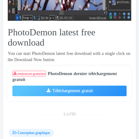
PhotoDemon latest free
download
You can start PhotoDemon latest free download with a single click on
the Download Now button
.
PhotoDemon dernier téléchargement
ressources gratuites
gratuit
Téléchargement gratuit
LA FIN
Conception graphique