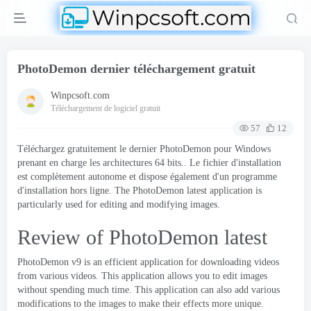
PhotoDemon dernier téléchargement gratuit
Winpcsoft.com
Téléchargement de logiciel gratuit
57
12
Téléchargez gratuitement le dernier PhotoDemon pour Windows
prenant en charge les architectures 64 bits.. Le fichier d'installation
est complètement autonome et dispose également d'un programme
d'installation hors ligne.
The PhotoDemon latest application is
particularly used for editing and modifying images
.
Review of PhotoDemon latest
PhotoDemon v9 is an efficient application for downloading videos
from various videos
.
This application allows you to edit images
without spending much time
.
This application can also add various
modifications to the images to make their effects more unique
.