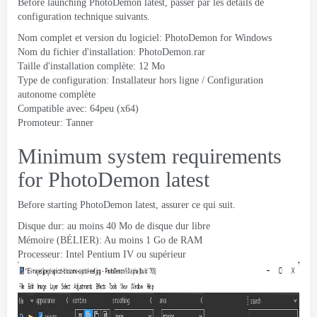
Before launching PhotoDemon latest
, passer par les détails de
configuration technique suivants.
Nom complet et version du logiciel:
PhotoDemon for Windows
Nom du fichier d'installation:
PhotoDemon.rar
Taille d'installation complète: 12 Mo
Type de configuration: Installateur hors ligne / Configuration
autonome complète
Compatible avec: 64peu (x64)
Promoteur:
Tanner
Minimum system requirements
for PhotoDemon latest
Before starting PhotoDemon latest
, assurer ce qui suit.
Disque dur: au moins 40 Mo de disque dur libre
Mémoire (BÉLIER): Au moins 1 Go de RAM
Processeur: Intel Pentium IV ou supérieur