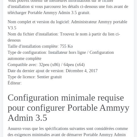
Vous pouvez obtenir de meilleures informations sur le fichier
d'installation si vous parcourez les détails ci-dessous une fois avant de
télécharger Portable Ammyy Admin 3.5 gratuit.
Nom complet et version du logiciel: Administrateur Ammyy portable
V3.5
Nom du fichier d'installation: Trouvez le nom à partir du lien ci-
dessous
Taille d'installation complète: 755 Ko
Type de configuration: Installateur hors ligne / Configuration
autonome complète
Compatible avec: 32peu (x86) / 64peu (x64)
Date du dernier ajout de version: Décembre 4, 2017
Type de licence: Sentier gratuit
Éditeur:
Configuration minimale requise
pour configurer Portable Ammyy
Admin 3.5
Assurez-vous que les spécifications suivantes sont considérées comme
des exigences minimales avant de démarrer Portable Ammyy Admin