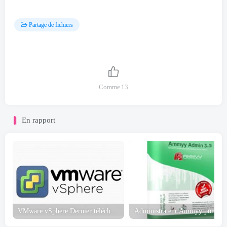
Partage de fichiers
Comme
13
En rapport
VMware vSphere Dernier téléchargement gratuit