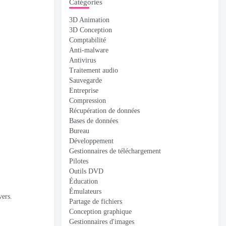
Catégories
3D Animation
3D Conception
Comptabilité
Anti-malware
Antivirus
Traitement audio
Sauvegarde
Entreprise
Compression
Récupération de données
Bases de données
Bureau
Développement
Gestionnaires de téléchargement
Pilotes
Outils DVD
Éducation
Émulateurs
vers.
Partage de fichiers
Conception graphique
Gestionnaires d'images