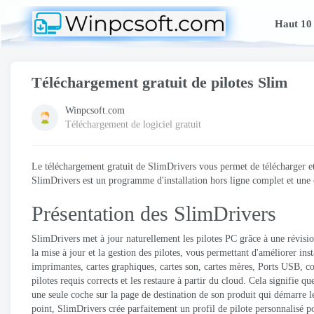
Haut 10
Téléchargement gratuit de pilotes Slim
Winpcsoft.com
Téléchargement de logiciel gratuit
Le téléchargement gratuit de SlimDrivers vous permet de télécharger et d
SlimDrivers est un programme d'installation hors ligne complet et une
Présentation des SlimDrivers
SlimDrivers met à jour naturellement les pilotes PC grâce à une révision
la mise à jour et la gestion des pilotes, vous permettant d'améliorer 
imprimantes, cartes graphiques, cartes son, cartes mères, Ports USB, co
pilotes requis corrects et les restaure à partir du cloud. Cela signifie 
une seule coche sur la page de destination de son produit qui démarre le
point, SlimDrivers crée parfaitement un profil de pilote personnalisé 