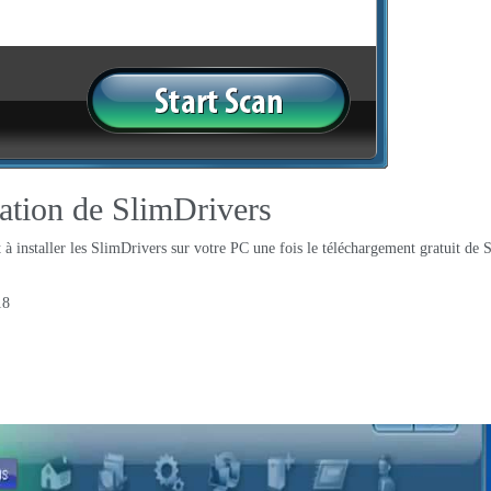
ration de SlimDrivers
 à installer les SlimDrivers sur votre PC une fois le téléchargement gratuit de
18