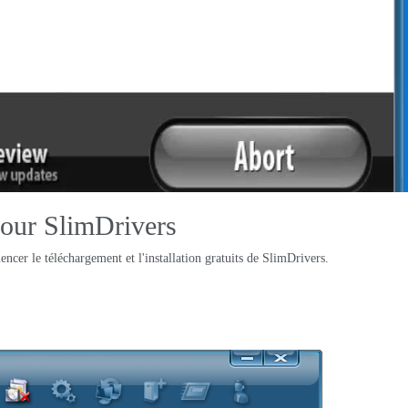
pour SlimDrivers
cer le téléchargement et l'installation gratuits de SlimDrivers.