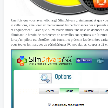
Une fois que vous avez téléchargé SlimDrivers gratuitement et que vous
installations, améliorer immédiatement les performances des appareils d
et l'équipement. Parce que SlimDrivers utilise une base de données cloud
éliminant le besoin de rechercher de nouvelles conceptions sur Internet
lorsqu'un pilote est obsolète, puis fournit et présente les dernières v
pour toutes les marques de périphériques PC populaires, couper à 32 e