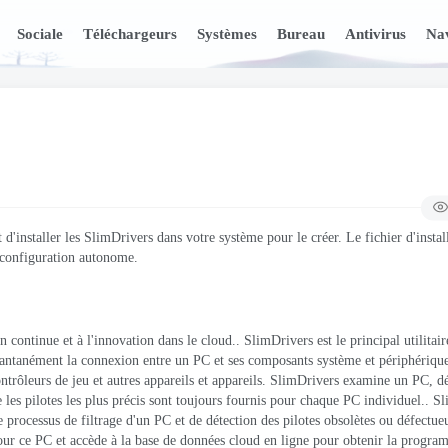
Sociale
Téléchargeurs
Systèmes
Bureau
Antivirus
Nav
'installer les SlimDrivers dans votre système pour le créer. Le fichier d'instal
 configuration autonome.
 continue et à l'innovation dans le cloud.. SlimDrivers est le principal utilitai
instantanément la connexion entre un PC et ses composants système et périphériq
ntrôleurs de jeu et autres appareils et appareils. SlimDrivers examine un PC, dé
que les pilotes les plus précis sont toujours fournis pour chaque PC individuel.. S
 processus de filtrage d'un PC et de détection des pilotes obsolètes ou défectue
pour ce PC et accède à la base de données cloud en ligne pour obtenir la progra