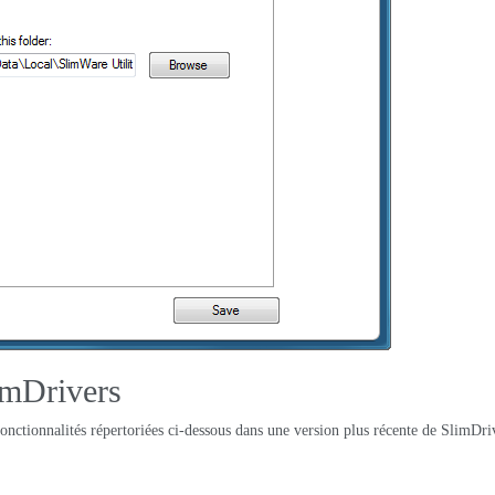
limDrivers
onctionnalités répertoriées ci-dessous dans une version plus récente de SlimDri