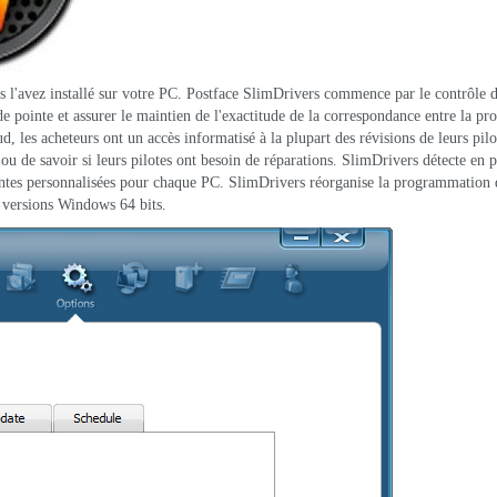
 l'avez installé sur votre PC. Postface SlimDrivers commence par le contrôle 
e pointe et assurer le maintien de l'exactitude de la correspondance entre la p
, les acheteurs ont un accès informatisé à la plupart des révisions de leurs pil
 ou de savoir si leurs pilotes ont besoin de réparations. SlimDrivers détecte en
ariantes personnalisées pour chaque PC. SlimDrivers réorganise la programmation 
t versions Windows 64 bits.