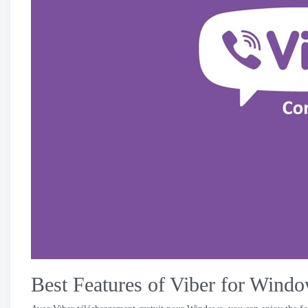
Best Features of Viber for Wind