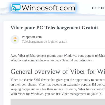
Haut 10
Viber pour PC Téléchargement Gratuit
Winpcsoft.com
Téléchargement de logiciel gratuit
Avec Viber téléchargement gratuit pour Windows, vous pouvez télécharge
Windows est compatible avec les deux 32 et 64 peu Windows.
General overview of Viber for 
Viber is a classic SMS device that gives you the opportunity to connec
on their cell phones
.
Viber has become an extremely popular IM device
keeping Skype running for their money
. En outre,
Viber has succeeded 
With Viber for Windows
,
you can use Viber management on your PC
.