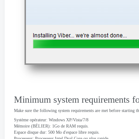
Minimum system requirements fo
Make sure the following system requirements are met before starting 
Système opérateur: Windows XP/Vista/7/8
Mémoire (BÉLIER): 1Go de RAM requis.
Espace disque dur: 500 Mo d'espace libre requis.
Processeur: Processeur Intel Dual Core ou plus rapide.