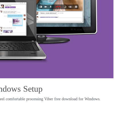
indows Setup
feel comfortable processing Viber free download for Windows
.