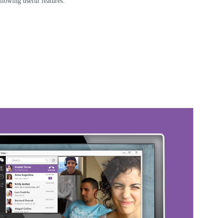
llowing useful features
.