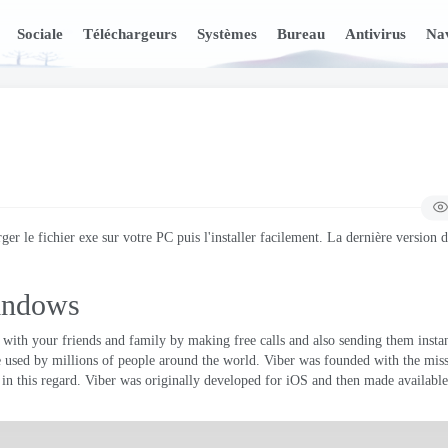
Sociale
Téléchargeurs
Systèmes
Bureau
Antivirus
Nav
r le fichier exe sur votre PC puis l'installer facilement. La dernière version 
Windows
t with your friends and family by making free calls and also sending them insta
 used by millions of people around the world
.
Viber was founded with the miss
in this regard
.
Viber was originally developed for iOS and then made availabl