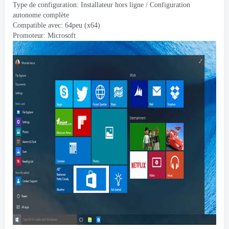
Type de configuration: Installateur hors ligne / Configuration
autonome complète
Compatible avec: 64peu (x64)
Promoteur:
Microsoft