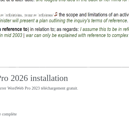
o 2026 installation
marrer WordWeb Pro 2023 téléchargement gratuit.
me complète