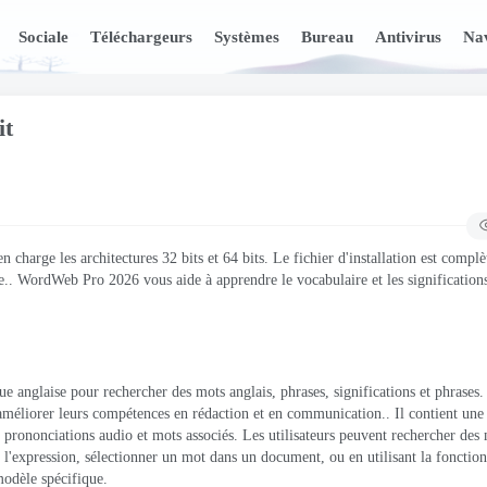
Sociale
Téléchargeurs
Systèmes
Bureau
Antivirus
Nav
it
arge les architectures 32 bits et 64 bits. Le fichier d'installation est compl
.. WordWeb Pro 2026 vous aide à apprendre le vocabulaire et les significations
anglaise pour rechercher des mots anglais, phrases, significations et phrases. 
 à améliorer leurs compétences en rédaction et en communication.. Il contient une
 prononciations audio et mots associés. Les utilisateurs peuvent rechercher des
u l'expression, sélectionner un mot dans un document, ou en utilisant la fonctio
modèle spécifique.