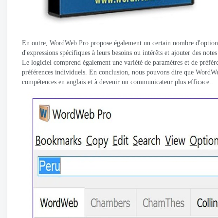
En outre, WordWeb Pro propose également un certain nombre d'options de
d'expressions spécifiques à leurs besoins ou intérêts et ajouter des not
Le logiciel comprend également une variété de paramètres et de préféren
préférences individuels. En conclusion, nous pouvons dire que WordWeb 
compétences en anglais et à devenir un communicateur plus efficace..