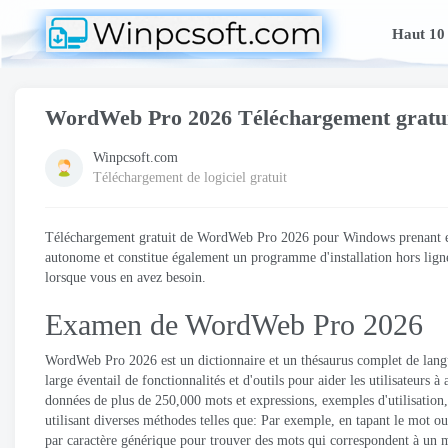
Haut 10
WordWeb Pro 2026 Téléchargement gratu
Winpcsoft.com
Téléchargement de logiciel gratuit
Téléchargement gratuit de WordWeb Pro 2026 pour Windows prenant en ch
autonome et constitue également un programme d'installation hors ligne
lorsque vous en avez besoin.
Examen de WordWeb Pro 2026
WordWeb Pro 2026 est un dictionnaire et un thésaurus complet de langue 
large éventail de fonctionnalités et d'outils pour aider les utilisateurs
données de plus de 250,000 mots et expressions, exemples d'utilisation,
utilisant diverses méthodes telles que: Par exemple, en tapant le mot o
par caractère générique pour trouver des mots qui correspondent à un 