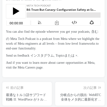
You can also find the episode wherever you get your podcasts
, 含む:
の
Meta Tech Podcast
is a podcast from Meta where we highlight the
work of Meta engineers at all levels
–
from low-level frameworks to
end-user functionality
.
Send us feedback
インスタグラム
,
Topics
または
×
.
And if you want to learn more about career opportunities at Meta
,
visit the Meta Careers page
.
前の記事
次の記事
最適なトルコ語サブワード
分岐点からの脱出: WebRTC
戦略 II: WordPiece がトルコ
全体をメタ的に最新化する
語の形態学から学んだこと
方法 50+ 使用例