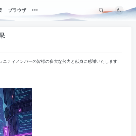
策
ブラウザ
成果
. コミュニティメンバーの皆様の多大な努力と献身に感謝いたします.