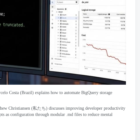
celo Costa
(
Brazil
)
explains how to automate BigQuery storage
hew Christiansen
(私たち)
discusses improving developer productivity
mpts as configuration through modular .md files to reduce mental