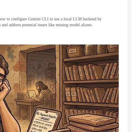
 how to configure Gemini CLI to use a local LLM backend by
s and address potential issues like missing model aliases
.