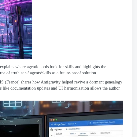
explains where agentic tools look for skills and highlights the
e of truth at ~/.agents/skills as a future-proof solution
.
IS
(
France
)
shares how Antigravity helped revive a dormant genealogy
sks like documentation updates and UI harmonization allows the author