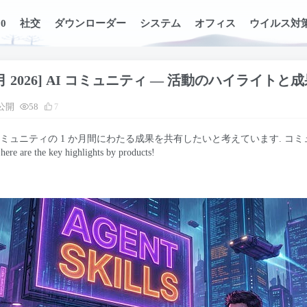
0
社交
ダウンローダー
システム
オフィス
ウイルス対
月 2026] AI コミュニティ — 活動のハイライトと
公開
58
7
 AI コミュニティの 1 か月間にわたる成果を共有したいと考えています
,
here are the key highlights by products
!