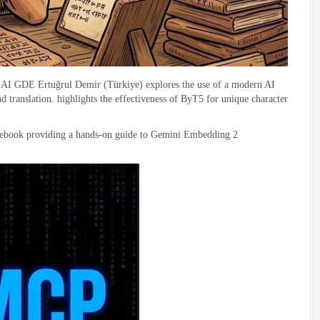
 AI GDE Ertuğrul Demir
(
Türkiye
)
explores the use of a modern AI
d translation
.
highlights the effectiveness of ByT5 for unique character
tebook providing a hands-on guide to Gemini Embedding
2