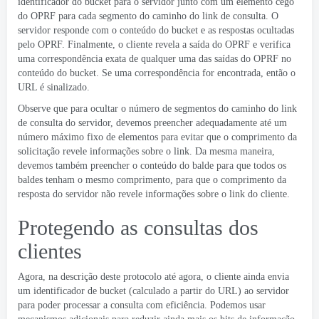
identificador do bucket para o servidor junto com um elemento cego
do OPRF para cada segmento do caminho do link de consulta. O
servidor responde com o conteúdo do bucket e as respostas ocultadas
pelo OPRF. Finalmente, o cliente revela a saída do OPRF e verifica
uma correspondência exata de qualquer uma das saídas do OPRF no
conteúdo do bucket. Se uma correspondência for encontrada, então o
URL é sinalizado.
Observe que para ocultar o número de segmentos do caminho do link
de consulta do servidor, devemos preencher adequadamente até um
número máximo fixo de elementos para evitar que o comprimento da
solicitação revele informações sobre o link. Da mesma maneira,
devemos também preencher o conteúdo do balde para que todos os
baldes tenham o mesmo comprimento, para que o comprimento da
resposta do servidor não revele informações sobre o link do cliente.
Protegendo as consultas dos
clientes
Agora, na descrição deste protocolo até agora, o cliente ainda envia
um identificador de bucket (calculado a partir do URL) ao servidor
para poder processar a consulta com eficiência. Podemos usar