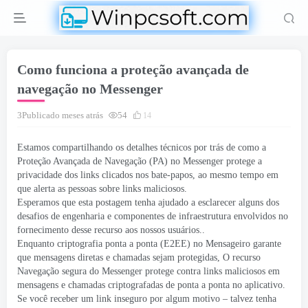
Como funciona a proteção avançada de
navegação no Messenger
3Publicado meses atrás
54
14
Estamos compartilhando os detalhes técnicos por trás de como a
Proteção Avançada de Navegação (PA) no Messenger protege a
privacidade dos links clicados nos bate-papos, ao mesmo tempo em
que alerta as pessoas sobre links maliciosos.
Esperamos que esta postagem tenha ajudado a esclarecer alguns dos
desafios de engenharia e componentes de infraestrutura envolvidos no
fornecimento desse recurso aos nossos usuários..
Enquanto
criptografia ponta a ponta (E2EE) no Mensageiro
garante
que mensagens diretas e chamadas sejam protegidas, O recurso
Navegação segura do Messenger protege contra links maliciosos em
mensagens e chamadas criptografadas de ponta a ponta no aplicativo.
Se você receber um link inseguro por algum motivo – talvez tenha