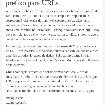
prefixo para URLs
As entradas do banco de dados do servidor consistem em domínios de
URL com (e sem) caminhos, que nem sempre correspondem às
correspondências exatas do link. Por exemplo, se existisse uma
entrada para “example.com” em nosso banco de dados, e o cliente
envia uma consulta no formulário, “example.com/a/b/index.html” isso
deve ser relatado ao cliente como uma correspondência, mesmo que o
conteúdo do link não corresponda exatamente.
Em vez de, o que precisamos é de um esquema de “correspondência
de URL” que preserve a privacidade entre a consulta do cliente e cada
uma das entradas do banco de dados. Subdomínios também são
levados em consideração aqui, mas nós os omitimos pela simplicidade
deste exemplo.
Uma abordagem simples que consideramos para resolver essas
consultas de prefixo foi executar uma série de consultas paralelas para
PIR, um para cada prefixo de caminho do URL. Então, em nosso
exemplo em execução da consulta do cliente sendo
“example.com/a/b/index.html”, o cliente criaria consultas PIR para:
exemplo.com
exemplo.com/a