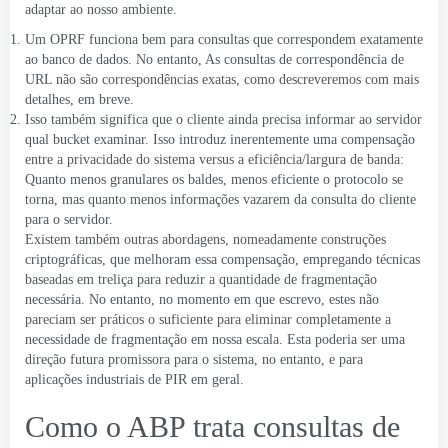
adaptar ao nosso ambiente.
Um OPRF funciona bem para consultas que correspondem exatamente
ao banco de dados. No entanto, As consultas de correspondência de
URL não são correspondências exatas, como descreveremos com mais
detalhes, em breve.
Isso também significa que o cliente ainda precisa informar ao servidor
qual bucket examinar. Isso introduz inerentemente uma compensação
entre a privacidade do sistema versus a eficiência/largura de banda:
Quanto menos granulares os baldes, menos eficiente o protocolo se
torna, mas quanto menos informações vazarem da consulta do cliente
para o servidor.
Existem também outras abordagens, nomeadamente construções
criptográficas, que melhoram essa compensação, empregando técnicas
baseadas em treliça para reduzir a quantidade de fragmentação
necessária. No entanto, no momento em que escrevo, estes não
pareciam ser práticos o suficiente para eliminar completamente a
necessidade de fragmentação em nossa escala. Esta poderia ser uma
direção futura promissora para o sistema, no entanto, e para
aplicações industriais de PIR em geral.
Como o ABP trata consultas de