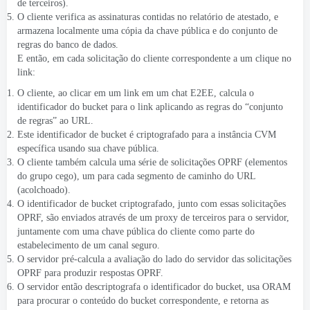
de terceiros).
O cliente verifica as assinaturas contidas no relatório de atestado, e
armazena localmente uma cópia da chave pública e do conjunto de
regras do banco de dados.
E então, em cada solicitação do cliente correspondente a um clique no
link:
O cliente, ao clicar em um link em um chat E2EE, calcula o
identificador do bucket para o link aplicando as regras do “conjunto
de regras” ao URL.
Este identificador de bucket é criptografado para a instância CVM
específica usando sua chave pública.
O cliente também calcula uma série de solicitações OPRF (elementos
do grupo cego), um para cada segmento de caminho do URL
(acolchoado).
O identificador de bucket criptografado, junto com essas solicitações
OPRF, são enviados através de um proxy de terceiros para o servidor,
juntamente com uma chave pública do cliente como parte do
estabelecimento de um canal seguro.
O servidor pré-calcula a avaliação do lado do servidor das solicitações
OPRF para produzir respostas OPRF.
O servidor então descriptografa o identificador do bucket, usa ORAM
para procurar o conteúdo do bucket correspondente, e retorna as