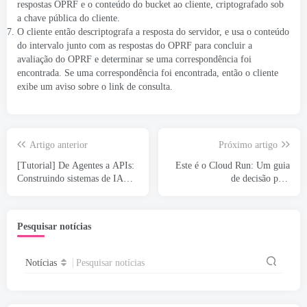
respostas OPRF e o conteúdo do bucket ao cliente, criptografado sob
a chave pública do cliente.
O cliente então descriptografa a resposta do servidor, e usa o conteúdo
do intervalo junto com as respostas do OPRF para concluir a
avaliação do OPRF e determinar se uma correspondência foi
encontrada. Se uma correspondência foi encontrada, então o cliente
exibe um aviso sobre o link de consulta.
Artigo anterior
Próximo artigo
[Tutorial] De Agentes a APIs:
Este é o Cloud Run: Um guia
Construindo sistemas de IA
de decisão para
prontos para produção com o
desenvolvedores
Google ADK & API rápida
Pesquisar notícias
Notícias
Pesquisar notícias