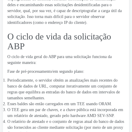
deles e encaminhando essas solicitações desidentificadas para o
servidor, qual, por sua vez, é capaz de descriptografar a carga útil da
solicitação. Isso torna mais difícil para o servidor observar
identificadores (como o endereço IP do cliente).
O ciclo de vida da solicitação
ABP
O ciclo de vida geral do ABP para uma solicitação funciona da
seguinte maneira:
Fase de pré-processamento/em segundo plano:
Periodicamente, o servidor obtém as atualizações mais recentes do
banco de dados de URL, computar iterativamente um conjunto de
regras que equilibra as entradas do banco de dados em intervalos de
tamanhos semelhantes.
Esses baldes são então carregados em um TEE usando ORAM.
O TEE gera um par de chaves, e a chave pública está incorporada em
um relatório de atestado, gerado pelo hardware AMD SEV-SNP.
O relatório de atestado e o conjunto de regras atual do banco de dados
são fornecidos ao cliente mediante solicitação (por meio de um proxy