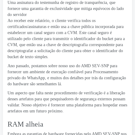
Uma assinatura do
testemunha de registro de transparência
, que
fornece uma garantia de exclusividade que mitiga equívocos do lado
do servidor
Ao receber este relatório, o cliente verifica todos os
certificados/assinaturas e então usa a chave pública incorporada para
estabelecer um canal seguro com a CVM.
Este canal seguro é
utilizado pelo cliente para transmitir o identificador do bucket para a
CVM, que então usa a chave de descriptografia correspondente para
descriptografar a solicitação do cliente para obter o identificador do
bucket de texto simples.
Ano passado, postamos sobre nosso uso do AMD SEV-SNP para
fornecer um ambiente de execução confiável para
Processamento
privado do WhatsApp
, e muitos dos detalhes por trás da configuração
do hardware são semelhantes lá.
Um aspecto que falta neste procedimento de verificação é a liberação
desses artefatos para que pesquisadores de segurança externos possam
validar. Nosso objetivo é fornecer uma plataforma para hospedar esses
artefatos em um futuro próximo.
RAM alheia
Embora as garantias de hardware fornecidas pelo AMD SEV-SNP nos