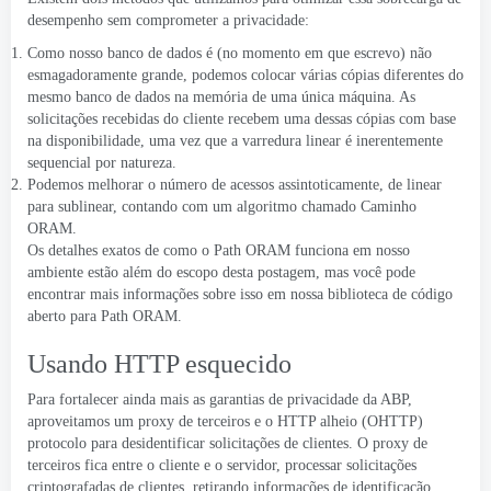
desempenho sem comprometer a privacidade:
Como nosso banco de dados é (no momento em que escrevo) não
esmagadoramente grande, podemos colocar várias cópias diferentes do
mesmo banco de dados na memória de uma única máquina. As
solicitações recebidas do cliente recebem uma dessas cópias com base
na disponibilidade, uma vez que a varredura linear é inerentemente
sequencial por natureza.
Podemos melhorar o número de acessos assintoticamente, de linear
para sublinear, contando com um algoritmo chamado
Caminho
ORAM
.
Os detalhes exatos de como o Path ORAM funciona em nosso
ambiente estão além do escopo desta postagem, mas você pode
encontrar mais informações sobre isso em
nossa biblioteca de código
aberto para Path ORAM
.
Usando HTTP esquecido
Para fortalecer ainda mais as garantias de privacidade da ABP,
aproveitamos um proxy de terceiros e o
HTTP alheio (OHTTP)
protocolo
para desidentificar solicitações de clientes. O proxy de
terceiros fica entre o cliente e o servidor, processar solicitações
criptografadas de clientes, retirando informações de identificação