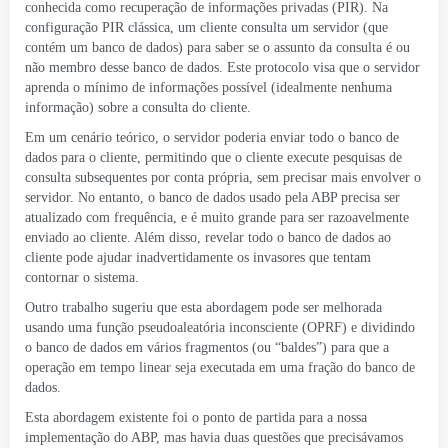
conhecida como recuperação de informações privadas (PIR). Na
configuração PIR clássica, um cliente consulta um servidor (que
contém um banco de dados) para saber se o assunto da consulta é ou
não membro desse banco de dados. Este protocolo visa que o servidor
aprenda o mínimo de informações possível (idealmente nenhuma
informação) sobre a consulta do cliente.
Em um cenário teórico, o servidor poderia enviar todo o banco de
dados para o cliente, permitindo que o cliente execute pesquisas de
consulta subsequentes por conta própria, sem precisar mais envolver o
servidor. No entanto, o banco de dados usado pela ABP precisa ser
atualizado com frequência, e é muito grande para ser razoavelmente
enviado ao cliente. Além disso, revelar todo o banco de dados ao
cliente pode ajudar inadvertidamente os invasores que tentam
contornar o sistema.
Outro trabalho sugeriu que
esta abordagem pode ser melhorada
usando uma função pseudoaleatória inconsciente (OPRF)
e dividindo
o banco de dados em vários fragmentos (ou “baldes”) para que a
operação em tempo linear seja executada em uma fração do banco de
dados.
Esta abordagem existente foi o ponto de partida para a nossa
implementação do ABP, mas havia duas questões que precisávamos