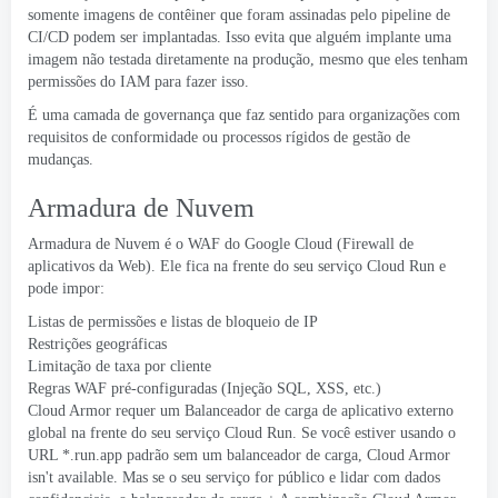
somente imagens de contêiner que foram assinadas pelo pipeline de
CI/CD podem ser implantadas. Isso evita que alguém implante uma
imagem não testada diretamente na produção, mesmo que eles tenham
permissões do IAM para fazer isso.
É uma camada de governança que faz sentido para organizações com
requisitos de conformidade ou processos rígidos de gestão de
mudanças.
Armadura de Nuvem
Armadura de Nuvem
é o WAF do Google Cloud (Firewall de
aplicativos da Web). Ele fica na frente do seu serviço Cloud Run e
pode impor:
Listas de permissões e listas de bloqueio de IP
Restrições geográficas
Limitação de taxa por cliente
Regras WAF pré-configuradas (Injeção SQL, XSS, etc.)
Cloud Armor requer um
Balanceador de carga de aplicativo externo
global
na frente do seu serviço Cloud Run. Se você estiver usando o
URL *.run.app padrão sem um balanceador de carga,
Cloud Armor
isn't available
. Mas se o seu serviço for público e lidar com dados