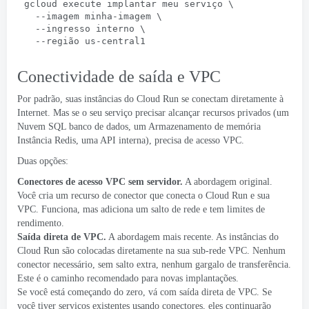
gcloud execute implantar meu serviço \
  --imagem minha-imagem \
  --ingresso interno \
  --região us-central1
Conectividade de saída e VPC
Por padrão, suas instâncias do Cloud Run se conectam diretamente à
Internet. Mas se o seu serviço precisar alcançar recursos privados (um
Nuvem SQL
banco de dados, um
Armazenamento de memória
Instância Redis, uma API interna), precisa de acesso VPC.
Duas opções:
Conectores de acesso VPC sem servidor
.
A abordagem original.
Você cria um recurso de conector que conecta o Cloud Run e sua
VPC. Funciona, mas adiciona um salto de rede e tem limites de
rendimento.
Saída direta de VPC
.
A abordagem mais recente. As instâncias do
Cloud Run são colocadas diretamente na sua sub-rede VPC. Nenhum
conector necessário, sem salto extra, nenhum gargalo de transferência.
Este é o caminho recomendado para novas implantações.
Se você está começando do zero, vá com saída direta de VPC. Se
você tiver serviços existentes usando conectores, eles continuarão