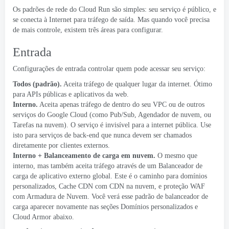
Os padrões de rede do Cloud Run são simples: seu serviço é público, e
se conecta à Internet para tráfego de saída. Mas quando você precisa
de mais controle, existem três áreas para configurar.
Entrada
Configurações de entrada
controlar quem pode acessar seu serviço:
Todos (padrão).
Aceita tráfego de qualquer lugar da internet. Ótimo
para APIs públicas e aplicativos da web.
Interno.
Aceita apenas tráfego de dentro do seu
VPC
ou de outros
serviços do Google Cloud (como
Pub/Sub
,
Agendador de nuvem
, ou
Tarefas na nuvem
). O serviço é invisível para a internet pública. Use
isto para serviços de back-end que nunca devem ser chamados
diretamente por clientes externos.
Interno + Balanceamento de carga em nuvem.
O mesmo que
interno, mas também aceita tráfego através de um
Balanceador de
carga de aplicativo externo global
. Este é o caminho para domínios
personalizados, Cache CDN com
CDN na nuvem
, e proteção WAF
com
Armadura de Nuvem
. Você verá esse padrão de balanceador de
carga aparecer novamente nas seções Domínios personalizados e
Cloud Armor abaixo.