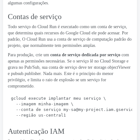
algumas configurações.
Contas de serviço
Todo serviço do Cloud Run é executado como um
conta de serviço
,
que determina quais recursos do Google Cloud ele pode acessar. Por
padrão, O Cloud Run usa a conta de serviço de computação padrão do
projeto, que normalmente tem permissões amplas.
Para produção, crie um
conta de serviço dedicada por serviço
com
apenas as permissões necessárias. Se o serviço lê no Cloud Storage e
grava no Pub/Sub, sua conta de serviço deve ter storage.objectViewer
e pubsub.publisher. Nada mais. Este é o princípio do menor
privilégio, e limita o raio de explosão se um serviço for
comprometido.
gcloud execute implantar meu serviço \
  --imagem minha-imagem \
  --conta de serviço 
my-sa@my-project.iam.gservicea
  --região us-central1
Autenticação IAM