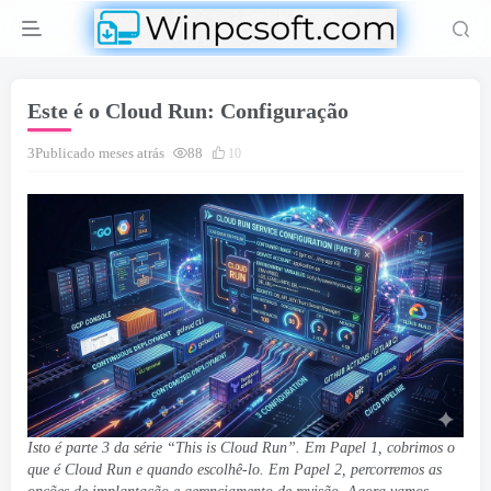
Este é o Cloud Run: Configuração
3Publicado meses atrás
88
10
Isto é parte 3 da série “This is Cloud Run”. Em
Papel 1
, cobrimos o
que é Cloud Run e quando escolhê-lo. Em
Papel 2
, percorremos as