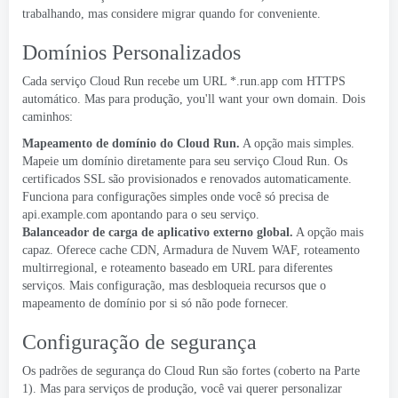
trabalhando, mas considere migrar quando for conveniente.
Domínios Personalizados
Cada serviço Cloud Run recebe um URL *.run.app com HTTPS
automático. Mas para produção,
you'll want your own domain
. Dois
caminhos:
Mapeamento de domínio do Cloud Run
.
A opção mais simples.
Mapeie um domínio diretamente para seu serviço Cloud Run. Os
certificados SSL são provisionados e renovados automaticamente.
Funciona para configurações simples onde você só precisa de
api.example.com apontando para o seu serviço.
Balanceador de carga de aplicativo externo global
.
A opção mais
capaz. Oferece cache CDN, Armadura de Nuvem WAF, roteamento
multirregional, e roteamento baseado em URL para diferentes
serviços. Mais configuração, mas desbloqueia recursos que o
mapeamento de domínio por si só não pode fornecer.
Configuração de segurança
Os padrões de segurança do Cloud Run são fortes (coberto na Parte
1). Mas para serviços de produção, você vai querer personalizar