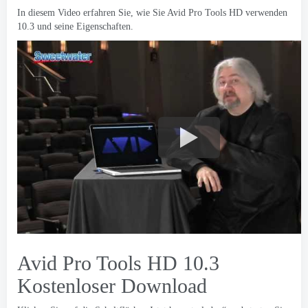
In diesem Video erfahren Sie, wie Sie Avid Pro Tools HD verwenden
10.3 und seine Eigenschaften.
Avid Pro Tools HD 10.3
Kostenloser Download