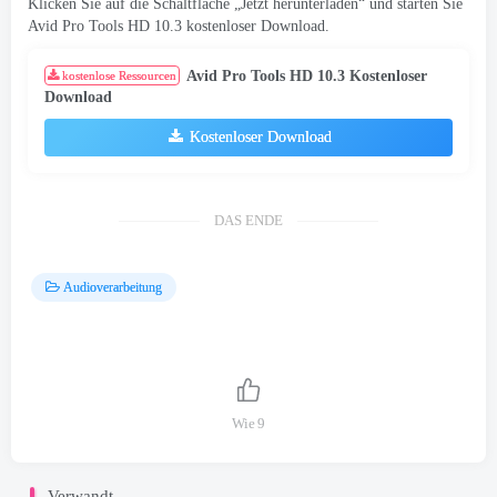
Klicken Sie auf die Schaltfläche „Jetzt herunterladen“ und starten Sie
Avid Pro Tools HD 10.3 kostenloser Download.
Avid Pro Tools HD 10.3 Kostenloser
kostenlose Ressourcen
Download
Kostenloser Download
DAS ENDE
Audioverarbeitung
Wie
9
Verwandt