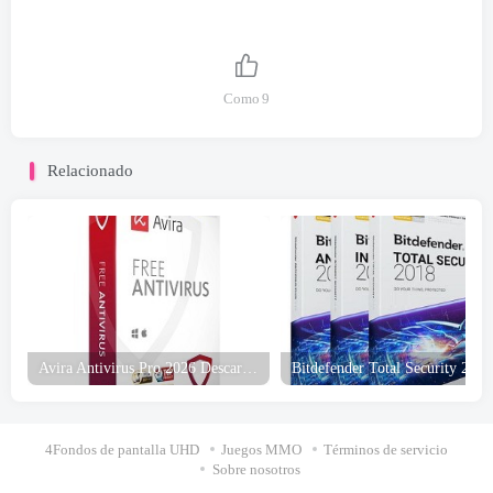
Como
9
Relacionado
Avira Antivirus Pro 2026 Descarga gratuita
Bitdefender Total Security
2026 Descarga gratui
4Fondos de pantalla UHD
Juegos MMO
Términos de servicio
Sobre nosotros