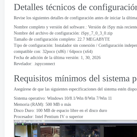
Detalles técnicos de configuració
Revise los siguientes detalles de configuración antes de iniciar la últim
Nombre completo y versión del software.: Versión de iSpy más recient
Nombre del archivo de configuración: iSpy_7_0_3_0.zip
Tamaño de configuración completo: 22.7 MEGABYTE
Tipo de configuración: Instalador sin conexión / Configuración indepe
compatible con: 32poco (x86) / 64poco (x64)
Fecha de adición de la última versión: 1, 30, 2026
Revelador: .
ispyconnect
Requisitos mínimos del sistema p
Asegúrese de que las siguientes especificaciones del sistema estén disp
Sistema operativo: Windows 10/8.1/Win 8/Win 7/Win 11
Memoria (RAM): 500 MB o más
Disco Duro: 100 MB de espacio libre en el disco duro
Procesador: Intel Pentium IV o superior