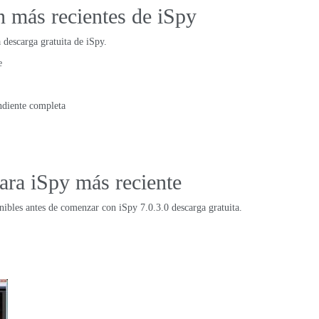
n más recientes de iSpy
a descarga gratuita de iSpy.
e
ndiente completa
ara iSpy más reciente
onibles antes de comenzar con iSpy 7.0.3.0 descarga gratuita.