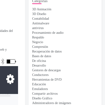
Categorías
3D Animación
3D Diseño
Contabilidad
Antimalware
antivirus
idades del
Procesamiento de audio
Respaldo
Negocio
Compresión
web y
Recuperación de datos
Bases de datos
De oficina
Desarrollo
Gestores de descargas
Conductores
Herramientas de DVD
Educación
Emuladores
Compartir archivos
Diseño Gráfico
Administradores de imágenes