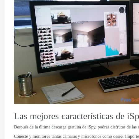
Las mejores características de iS
Después de la última descarga gratuita de iSpy, podrás disfrutar de las si
Conecte y monitoree tantas cámaras y micrófonos como desee. Importe y