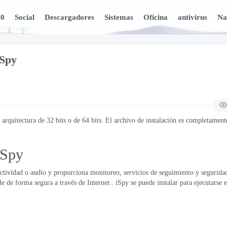
10
Social
Descargadores
Sistemas
Oficina
antivirus
Na
iSpy
arquitectura de 32 bits o de 64 bits. El archivo de instalación es completament
iSpy
 actividad o audio y proporciona monitoreo, servicios de seguimiento y segurida
e forma segura a través de Internet.. iSpy se puede instalar para ejecutarse e