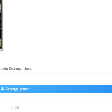
l botón Descargar ahora.
Descarga gratuita
EL FIN