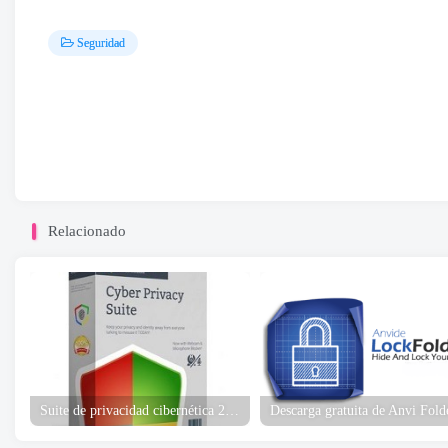
Seguridad
Relacionado
Suite de privacidad cibernética 2026 Descarga gratuita