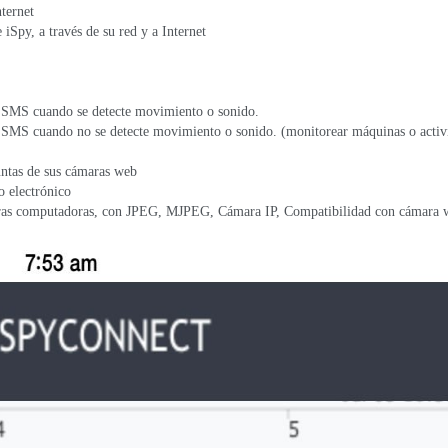
ternet
 iSpy, a través de su red y a Internet
 o SMS cuando se detecte movimiento o sonido.
 o SMS cuando no se detecte movimiento o sonido. (monitorear máquinas o activ
untas de sus cámaras web
o electrónico
 otras computadoras, con JPEG, MJPEG, Cámara IP, Compatibilidad con cámara 