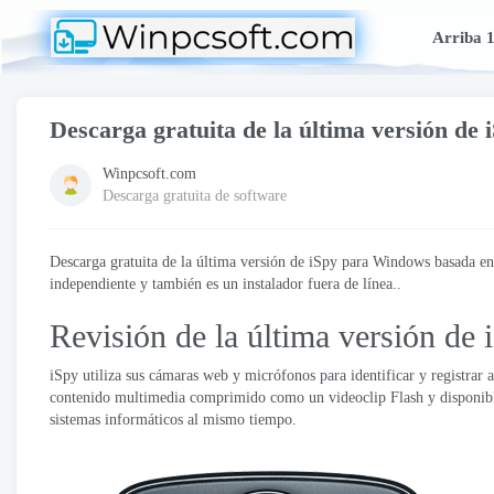
Arriba 
Descarga gratuita de la última versión de 
Winpcsoft.com
Descarga gratuita de software
Descarga gratuita de la última versión de iSpy para Windows basada en 
independiente y también es un instalador fuera de línea..
Revisión de la última versión de 
iSpy utiliza sus cámaras web y micrófonos para identificar y registrar
contenido multimedia comprimido como un videoclip Flash y disponible d
sistemas informáticos al mismo tiempo.