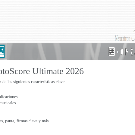
hotoScore Ultimate 2026
e las siguientes características clave.
licaciones.
musicales.
es, pauta, firmas clave y más