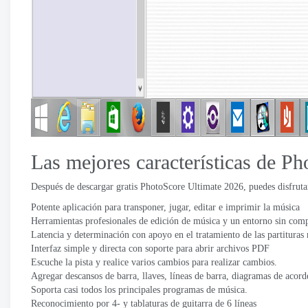
Las mejores características de P
Después de descargar gratis PhotoScore Ultimate 2026, puedes disfrutar d
Potente aplicación para transponer, jugar, editar e imprimir la música
Herramientas profesionales de edición de música y un entorno sin comp
Latencia y determinación con apoyo en el tratamiento de las partituras 
Interfaz simple y directa con soporte para abrir archivos PDF
Escuche la pista y realice varios cambios para realizar cambios.
Agregar descansos de barra, llaves, líneas de barra, diagramas de acord
Soporta casi todos los principales programas de música.
Reconocimiento por 4- y tablaturas de guitarra de 6 líneas