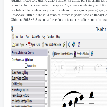
Además, FotoScore último 2026 También se utiliza para imprimir las par
reproducción personalizada., transposición, almacenamiento y también
posibilidad de cambiar las pistas.. También ofrece ayuda para agregar,
FotoScore último 2018 v8.8 también ofrece la posibilidad de trabajar 
Ultimate 2018 v8.8 es una aplicación eficiente para editar, jugando, t