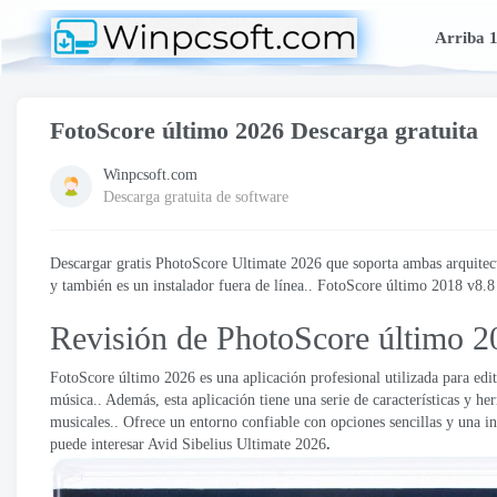
Arriba 
FotoScore último 2026 Descarga gratuita
Winpcsoft.com
Descarga gratuita de software
Descargar gratis PhotoScore Ultimate 2026 que soporta ambas arquitect
y también es un instalador fuera de línea.. FotoScore último 2018 v8.8 e
Revisión de PhotoScore último 2
FotoScore último 2026 es una aplicación profesional utilizada para edit
música.. Además, esta aplicación tiene una serie de características y h
musicales.. Ofrece un entorno confiable con opciones sencillas y una int
puede interesar Avid Sibelius Ultimate 2026
.