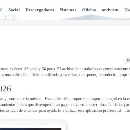
10
Social
Descargadores
Sistemas
Oficina
antivirus
Na
uras, es decir. 86 poco y 64 poco. El archivo de instalación es completamente 
s una aplicación eficiente utilizada para editar, transponer, reproducir e imprim
026
ar y transponer la música.. Esta aplicación proporciona soporte integral en la e
erramientas únicas que desempeñan un papel clave en la determinación de las part
erfaz fácil de entender para ayudarlo a utilizar esta aplicación profesional.. T