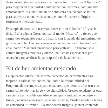
de redes sociales, encontrarás una innovación, La última "Flip Story"
para mejorar tu creatividad e interactuar con enormes, comunidades
emocionantes. Es una función de doble cara que no solo se utiliza
para cautivar a tu audiencia sino que también ofrece múltiples
sorpresas e interactividad..
Es simple de usar, sólo necesitas hacer clic en el botón “+”, y se le
dirigirá a la página Crear. Activar el modo "Historia", y tienes que
cargar dos segmentos para tu Historia con la ayuda del mecanismo de
giro disponible. Ayudará a revelar el contenido oculto haciendo clic
en el botón "Mantener presionado para voltear". La función solo
admite imágenes estáticas y ofrece una lista de espectadores por
separado para verificar la participación de la audiencia..
Kit de herramientas mejorado
La aplicación ofrece una enorme colección de herramientas para
mejorar la calidad del contenido., como la disponibilidad del
Programa de recompensas para creadores, que permite a los usuarios
cargar contenido más largo y de alta calidad. Creator Academy es otra
característica increíble que ofrece una gran cantidad de consejos y
trucos., recursos educativos, etcétera. Además, Puedes acceder a temas
de actualidad utilizando "Creator Search Insights" y crear contenido