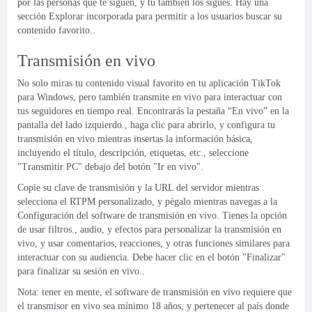
por las personas que te siguen, y tu también los sigues. Hay una
sección Explorar incorporada para permitir a los usuarios buscar su
contenido favorito..
Transmisión en vivo
No solo miras tu contenido visual favorito en tu aplicación TikTok
para Windows, pero también transmite en vivo para interactuar con
tus seguidores en tiempo real. Encontrarás la pestaña “En vivo” en la
pantalla del lado izquierdo., haga clic para abrirlo, y configura tu
transmisión en vivo mientras insertas la información básica,
incluyendo el título, descripción, etiquetas, etc., seleccione
"Transmitir PC" debajo del botón "Ir en vivo".
Copie su clave de transmisión y la URL del servidor mientras
selecciona el RTPM personalizado, y pégalo mientras navegas a la
Configuración del software de transmisión en vivo. Tienes la opción
de usar filtros., audio, y efectos para personalizar la transmisión en
vivo, y usar comentarios, reacciones, y otras funciones similares para
interactuar con su audiencia. Debe hacer clic en el botón "Finalizar"
para finalizar su sesión en vivo..
Nota: tener en mente, el software de transmisión en vivo requiere que
el transmisor en vivo sea mínimo 18 años, y pertenecer al país donde