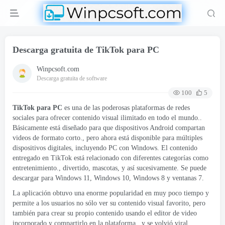
Descarga gratuita de TikTok para PC
Winpcsoft.com
Descarga gratuita de software
100
5
TikTok para PC
es una de las poderosas plataformas de redes
sociales para ofrecer contenido visual ilimitado en todo el mundo..
Básicamente está diseñado para que dispositivos Android compartan
videos de formato corto., pero ahora está disponible para múltiples
dispositivos digitales, incluyendo PC con Windows. El contenido
entregado en TikTok está relacionado con diferentes categorías como
entretenimiento., divertido, mascotas, y así sucesivamente. Se puede
descargar para Windows 11, Windows 10, Windows 8 y ventanas 7.
La aplicación obtuvo una enorme popularidad en muy poco tiempo y
permite a los usuarios no sólo ver su contenido visual favorito, pero
también para crear su propio contenido usando el editor de video
incorporado y compartirlo en la plataforma.. y se volvió viral.