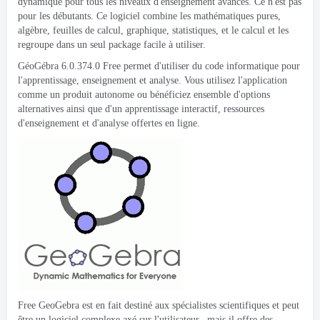
dynamique pour tous les niveaux d'enseignement avancés. Ce n'est pas
pour les débutants. Ce logiciel combine les mathématiques pures,
algèbre, feuilles de calcul, graphique, statistiques, et le calcul et les
regroupe dans un seul package facile à utiliser.
GéoGébra 6.0.374.0 Free permet d'utiliser du code informatique pour
l'apprentissage, enseignement et analyse. Vous utilisez l'application
comme un produit autonome ou bénéficiez ensemble d'options
alternatives ainsi que d'un apprentissage interactif, ressources
d'enseignement et d'analyse offertes en ligne.
Free GeoGebra est en fait destiné aux spécialistes scientifiques et peut
être un logiciel complexe axé sur l'utilisateur., mais il offre des