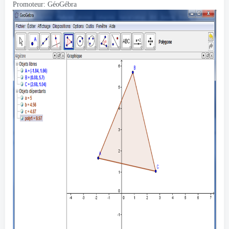
Promoteur:
GéoGébra