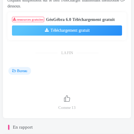
cliquant simplement sur le lien Télécharger maintenant mentionné ci-
dessous.
GéoGébra 6.0 Téléchargement gratuit
ressources gratuites
Téléchargement gratuit
LA FIN
Bureau
Comme
13
En rapport