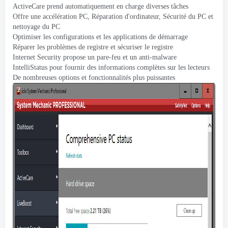
ActiveCare prend automatiquement en charge diverses tâches
Offre une accélération PC, Réparation d'ordinateur, Sécurité du PC et
nettoyage du PC
Optimiser les configurations et les applications de démarrage
Réparer les problèmes de registre et sécuriser le registre
Internet Security propose un pare-feu et un anti-malware
IntelliStatus pour fournir des informations complètes sur les lecteurs
De nombreuses options et fonctionnalités plus puissantes