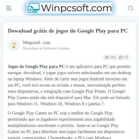
Download grátis de jogos do Google Play para PC
Winpcsoft. com
Download de Software Gratuito
101
15
Jogos do Google Play para PC
é um aplicativo para PC que permite
navegar, download, e jogue jogos móveis selecionados em um desktop
ou laptop Windows. Além de curtir seus jogos Android favoritos em
um PC, você terá acesso ao teclado e mouse, sincronização perfeita
entre dispositivos, e integração com Google Play Points. O Google
Play Games ainda não está disponível para Mac. Ele pode ser baixado
para Windows 11, Windows 10, Windows 8 e janelas 7.
O Google Play Games no PC traz o melhor do Google Play,
permitindo que os jogadores experimentem uma jogabilidade
multiplataforma envolvente e perfeita. Junte-se ao Google Play
Games no PC para distribuir seus jogos facilmente em dispositivos
móveis, comprimidos, Chromebooks, e PCs com Windows.