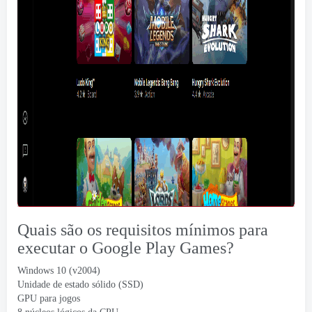
Quais são os requisitos mínimos para
executar o Google Play Games?
Windows 10 (v2004)
Unidade de estado sólido (SSD)
GPU para jogos